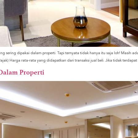
g sering dipakai dalam properti. Tapi ternyata tidak hanya itu saja loh! Masih ada 
ajak) Harga rata-rata yang didapatkan dari transaksi jual beli. Jika tidak terdapat 
 Dalam Properti