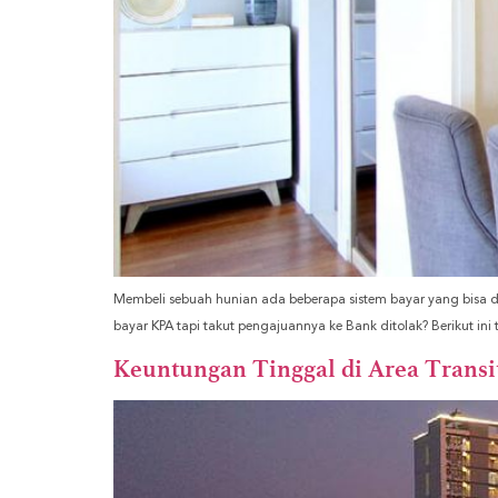
Membeli sebuah hunian ada beberapa sistem bayar yang bisa dil
bayar KPA tapi takut pengajuannya ke Bank ditolak? Berikut in
Keuntungan Tinggal di Area Trans