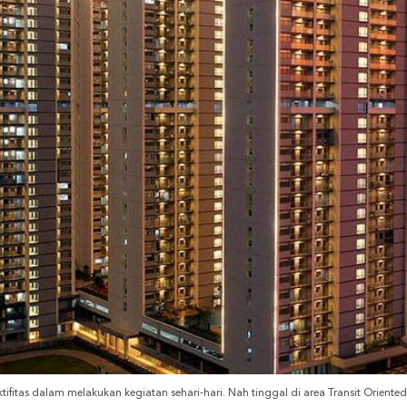
tifitas dalam melakukan kegiatan sehari-hari. Nah tinggal di area Transit Orient