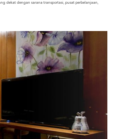
g dekat dengan sarana transportasi, pusat perbelanjaan,