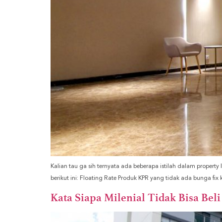
Kalian tau ga sih ternyata ada beberapa istilah dalam property lo
berikut ini: Floating Rate Produk KPR yang tidak ada bunga f
Kata Siapa Milenial Tidak Bisa Bel