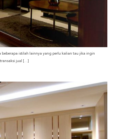
beberapa istilah lainnya yang perlu kalian tau jika ingin
transaksi jual […]