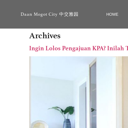
Daan Mogot City 中交雅园
HOME
Archives
Ingin Lolos Pengajuan KPA? Inilah 