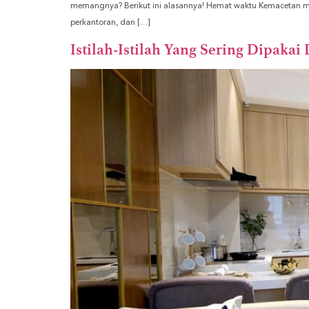
memangnya? Berikut ini alasannya! Hemat waktu Kemacetan mem
perkantoran, dan […]
Istilah-Istilah Yang Sering Dipakai 