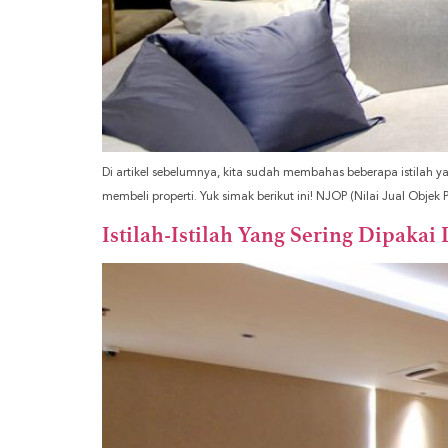
Di artikel sebelumnya, kita sudah membahas beberapa istilah yan
membeli properti. Yuk simak berikut ini! NJOP (Nilai Jual Objek P
Istilah-Istilah Yang Sering Dipakai