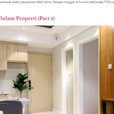
buat waktu perjalanan lebih lama. Dengan tinggal di hunian berkonsep TOD yan
Dalam Properti (Part 2)