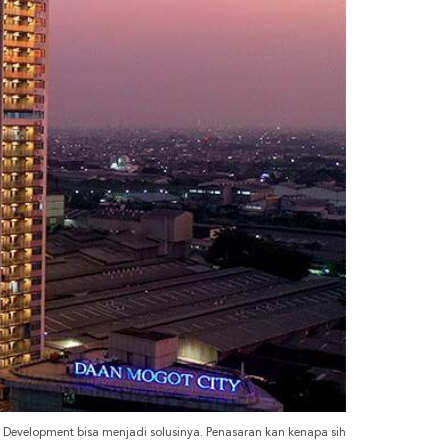
ed Development bisa menjadi solusinya. Penasaran kan kenapa sih