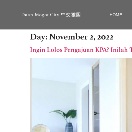
Daan Mogot City 中交雅园
HOME
Day:
November 2, 2022
Ingin Lolos Pengajuan KPA? Inilah 