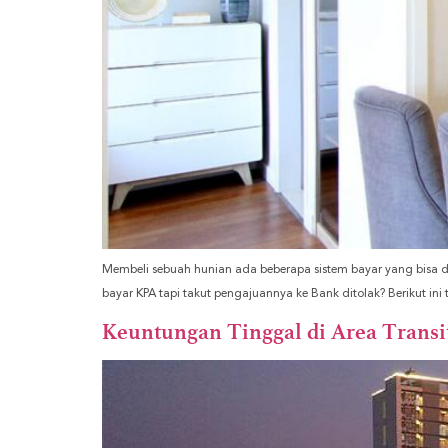
Membeli sebuah hunian ada beberapa sistem bayar yang bisa dil
bayar KPA tapi takut pengajuannya ke Bank ditolak? Berikut in
Keuntungan Tinggal di Area Trans