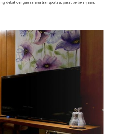
g dekat dengan sarana transportasi, pusat perbelanjaan,