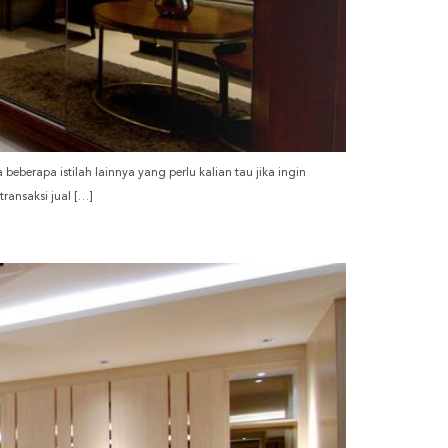
beberapa istilah lainnya yang perlu kalian tau jika ingin
transaksi jual […]