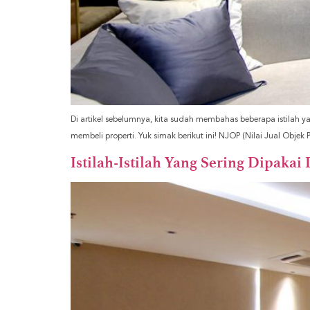
Di artikel sebelumnya, kita sudah membahas beberapa istilah yan
membeli properti. Yuk simak berikut ini! NJOP (Nilai Jual Objek P
Istilah-Istilah Yang Sering Dipakai