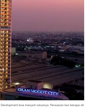
ed Development bisa menjadi solusinya. Penasaran kan kenapa sih