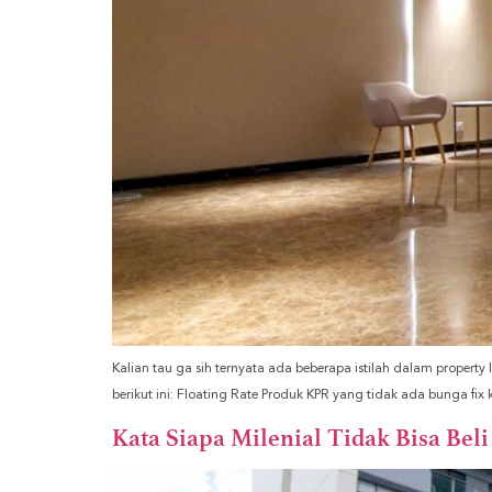
Kalian tau ga sih ternyata ada beberapa istilah dalam property lo
berikut ini: Floating Rate Produk KPR yang tidak ada bunga f
Kata Siapa Milenial Tidak Bisa Bel