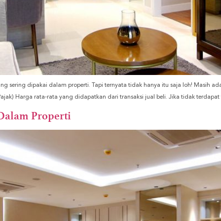
g sering dipakai dalam properti. Tapi ternyata tidak hanya itu saja loh! Masih ada 
ajak) Harga rata-rata yang didapatkan dari transaksi jual beli. Jika tidak terdapat 
 Dalam Properti