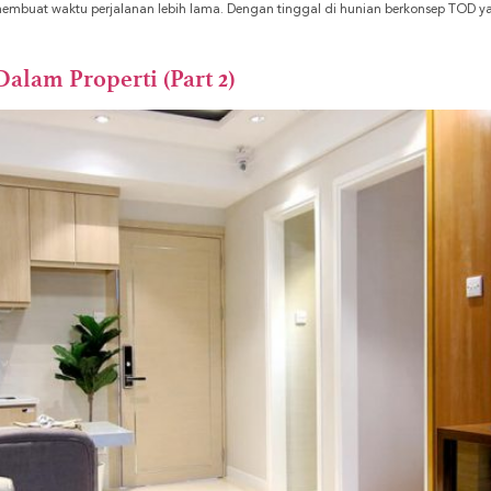
buat waktu perjalanan lebih lama. Dengan tinggal di hunian berkonsep TOD yan
Dalam Properti (Part 2)