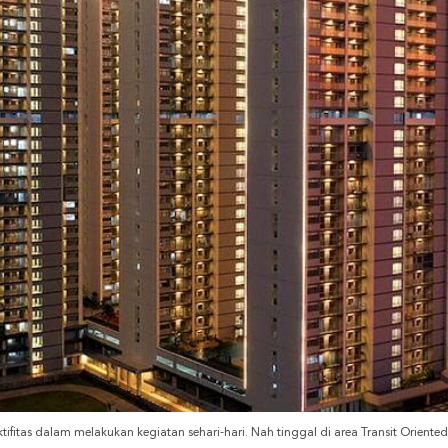
tifitas dalam melakukan kegiatan sehari-hari. Nah tinggal di area Transit Orient