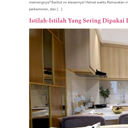
memangnya? Berikut ini alasannya! Hemat waktu Kemacetan mem
perkantoran, dan […]
Istilah-Istilah Yang Sering Dipakai 