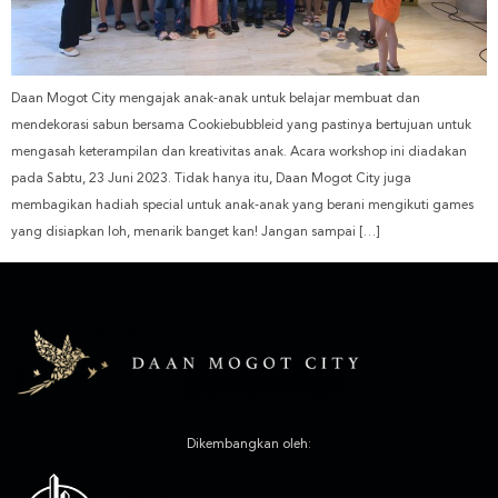
Daan Mogot City mengajak anak-anak untuk belajar membuat dan
mendekorasi sabun bersama Cookiebubbleid yang pastinya bertujuan untuk
mengasah keterampilan dan kreativitas anak. Acara workshop ini diadakan
pada Sabtu, 23 Juni 2023. Tidak hanya itu, Daan Mogot City juga
membagikan hadiah special untuk anak-anak yang berani mengikuti games
yang disiapkan loh, menarik banget kan! Jangan sampai […]
Dikembangkan oleh: