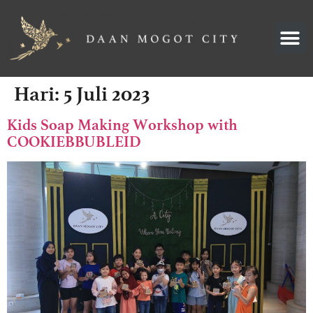
BERITA & UPDAT
Hari:
5 Juli 2023
Kids Soap Making Workshop with
COOKIEBBUBLEID